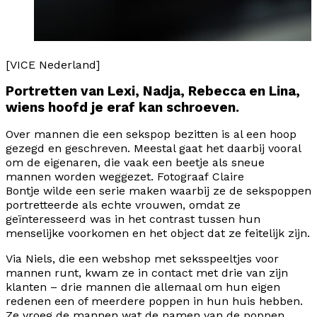
[VICE Nederland]
Portretten van Lexi, Nadja, Rebecca en Lina,
wiens hoofd je eraf kan schroeven.
Over mannen die een sekspop bezitten is al een hoop
gezegd en geschreven. Meestal gaat het daarbij vooral
om de eigenaren, die vaak een beetje als sneue
mannen worden weggezet. Fotograaf
Claire
Bontje
wilde een serie maken waarbij ze de sekspoppen
portretteerde als echte vrouwen, omdat ze
geïnteresseerd was in het contrast tussen hun
menselijke voorkomen en het object dat ze feitelijk zijn.
Via Niels, die een
webshop
met seksspeeltjes voor
mannen runt, kwam ze in contact met drie van zijn
klanten – drie mannen die allemaal om hun eigen
redenen een of meerdere poppen in hun huis hebben.
Ze vroeg de mannen wat de namen van de poppen