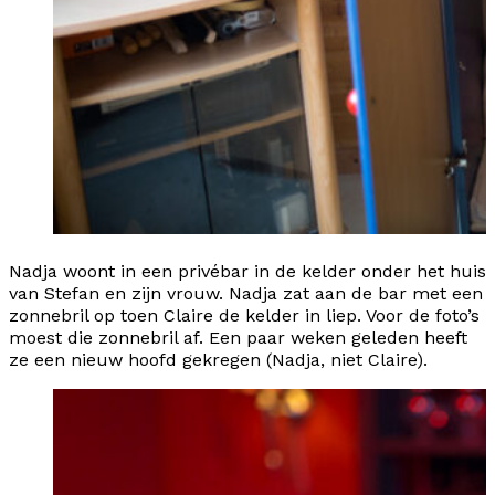
Nadja woont in een privébar in de kelder onder het huis
van Stefan en zijn vrouw. Nadja zat aan de bar met een
zonnebril op toen Claire de kelder in liep. Voor de foto’s
moest die zonnebril af. Een paar weken geleden heeft
ze een nieuw hoofd gekregen (Nadja, niet Claire).