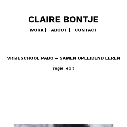
CLAIRE BONTJE
WORK
ABOUT
CONTACT
VRIJESCHOOL PABO – SAMEN OPLEIDEND LEREN
regie, edit